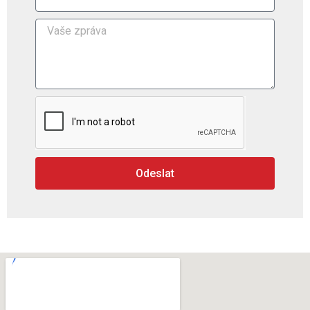
Odeslat