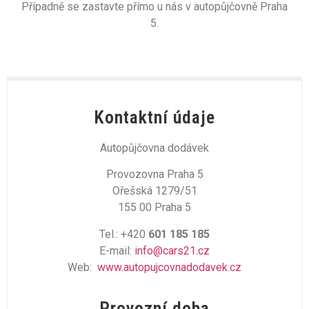
Případně se zastavte přímo u nás v autopůjčovně Praha
5.
Kontaktní údaje
Autopůjčovna dodávek
Provozovna Praha 5
Ořešská 1279/51
155 00 Praha 5
Tel.: +420
601 185 185
E-mail:
info@cars21.cz
Web:
www.autopujcovnadodavek.cz
Provozní doba