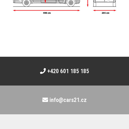
+420 601 185 185
info@cars21.cz