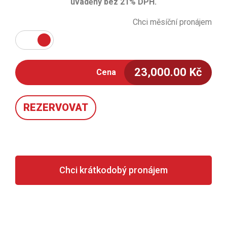
uváděny bez 21% DPH.
Chci měsíční pronájem
23,000.00
Kč
Cena
REZERVOVAT
Chci krátkodobý pronájem