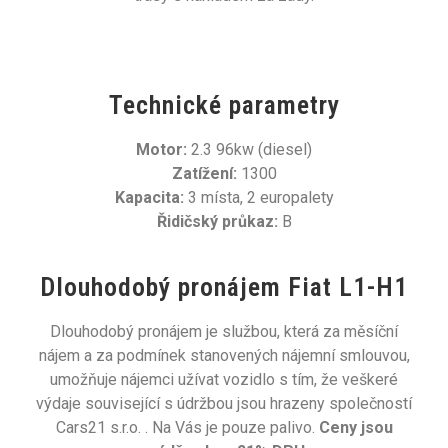
Technické parametry
Motor:
2.3 96kw (diesel)
Zatížení:
1300
Kapacita:
3 místa, 2 europalety
Řidičský průkaz:
B
Dlouhodobý pronájem Fiat L1-H1
Dlouhodobý pronájem je službou, která za měsíční
nájem a za podmínek stanovených nájemní smlouvou,
umožňuje nájemci užívat vozidlo s tím, že veškeré
výdaje související s údržbou jsou hrazeny společností
Cars21 s.r.o. . Na Vás je pouze palivo.
Ceny jsou