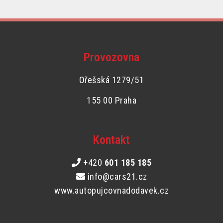
Provozovna
Ořešská 1279/51
155 00 Praha
Kontakt
+420
601 185 185
info@cars21.cz
www.autopujcovnadodavek.cz