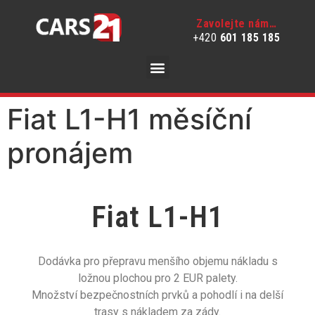
Zavolejte nám…
+420
601 185 185
Fiat L1-H1 měsíční
pronájem
Fiat L1-H1
Dodávka pro přepravu menšího objemu nákladu s
ložnou plochou pro 2 EUR palety.
Množství bezpečnostních prvků a pohodlí i na delší
trasy s nákladem za zády.