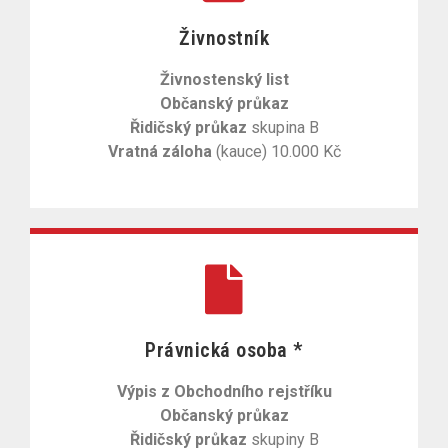
Živnostník
Živnostenský list
Občanský průkaz
Řidičský průkaz
skupina B
Vratná záloha
(kauce) 10.000 Kč
Právnická osoba *
Výpis z Obchodního rejstříku
Občanský průkaz
Řidičský průkaz
skupiny B